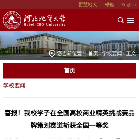
智慧地大
邮箱
English
您当前位置：
首页
-
学校要闻
- 正文
首页
学校要闻
喜报！我校学子在全国高校商业精英挑战赛品
牌策划赛道斩获全国一等奖