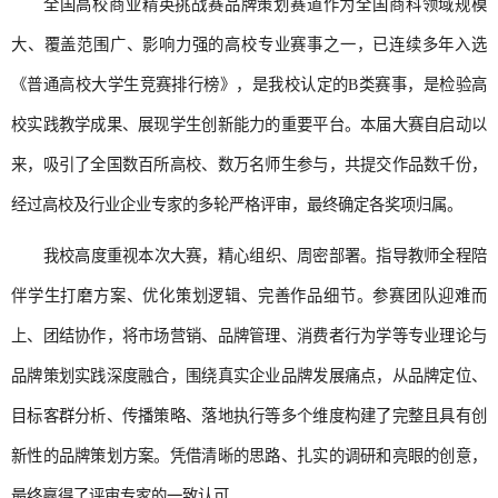
全国高校商业精英挑战赛品牌策划赛道作为全国商科领域规模
大、覆盖范围广、影响力强的高校专业赛事之一，已连续多年入选
《普通高校大学生竞赛排行榜》，是我校认定的B类赛事，是检验高
校实践教学成果、展现学生创新能力的重要平台。本届大赛自启动以
来，吸引了全国数百所高校、数万名师生参与，共提交作品数千份，
经过高校及行业企业专家的多轮严格评审，最终确定各奖项归属。
我校高度重视本次大赛，精心组织、周密部署。指导教师全程陪
伴学生打磨方案、优化策划逻辑、完善作品细节。参赛团队迎难而
上、团结协作，将市场营销、品牌管理、消费者行为学等专业理论与
品牌策划实践深度融合，围绕真实企业品牌发展痛点，从品牌定位、
目标客群分析、传播策略、落地执行等多个维度构建了完整且具有创
新性的品牌策划方案。凭借清晰的思路、扎实的调研和亮眼的创意，
最终赢得了评审专家的一致认可。