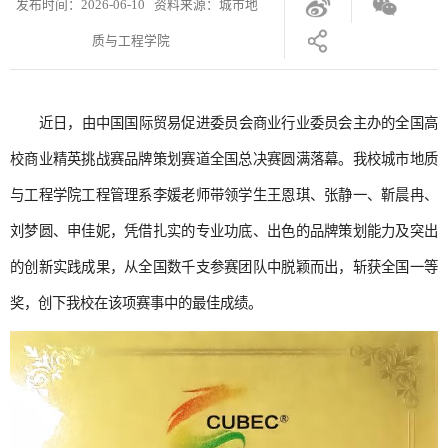
发布时间：2026-06-10 资料来源：城市地
质与工程学院
近日，由中国国际贸易促进委员会商业行业委员会主办的全国高
校商业精英挑战赛品牌策划赛道全国总决赛圆满落幕。我校城市地质
与工程学院工程管理系李媛老师带领学生王恩琪、张静一、靳晨冉、
刘梦圆、申佳妮，凭借扎实的专业功底、出色的品牌策划能力及突出
的创新实践成果，从全国数千支参赛团队中脱颖而出，斩获全国一等
奖，创下我校在该项赛事中的最佳成绩。