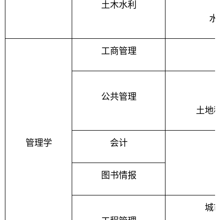
土木水利
水
工商管理
公共管理
土地
管理学
会计
图书情报
城