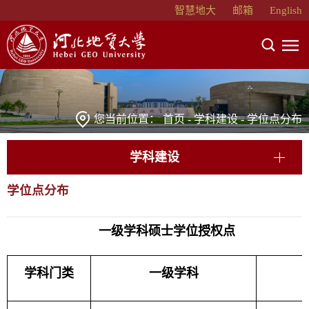
智慧地大
邮箱
English
您当前位置：
首页
-
学科建设
-
学位点分布
学科建设
学位点分布
一级学科硕士学位授权点
学科门类
一级学科