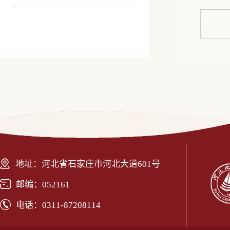
地址：河北省石家庄市河北大道601号
邮编：052161
电话：0311-87208114