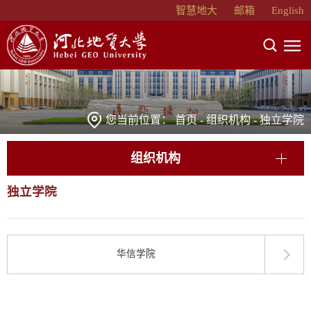
智慧地大
邮箱
English
您当前位置：
首页
-
组织机构
-
独立学院
组织机构
独立学院
华信学院