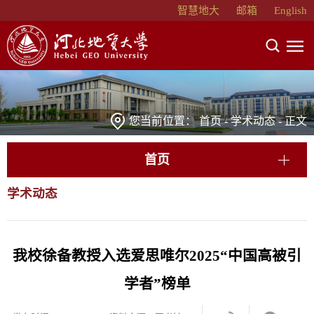
智慧地大
邮箱
English
您当前位置：
首页
-
学术动态
- 正文
首页
学术动态
我校徐备教授入选爱思唯尔2025“中国高被引
学者”榜单