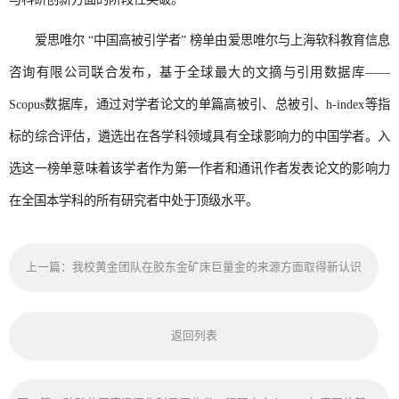
爱思唯尔 “中国高被引学者” 榜单由爱思唯尔与上海软科教育信息
咨询有限公司联合发布，基于全球最大的文摘与引用数据库——
Scopus数据库，通过对学者论文的单篇高被引、总被引、h-index等指
标的综合评估，遴选出在各学科领域具有全球影响力的中国学者。入
选这一榜单意味着该学者作为第一作者和通讯作者发表论文的影响力
在全国本学科的所有研究者中处于顶级水平。
上一篇：我校黄金团队在胶东金矿床巨量金的来源方面取得新认识
返回列表