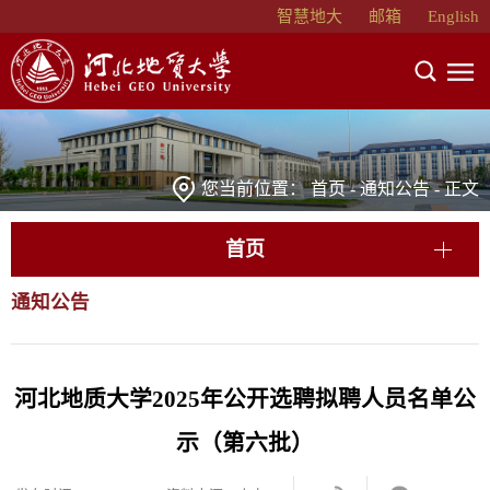
智慧地大
邮箱
English
您当前位置：
首页
-
通知公告
- 正文
首页
通知公告
河北地质大学2025年公开选聘拟聘人员名单公
示（第六批）