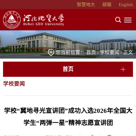
智慧地大
邮箱
English
您当前位置：
首页
-
学校要闻
- 正文
首页
学校要闻
学校“冀地寻光宣讲团”成功入选2026年全国大
学生“两弹一星”精神志愿宣讲团