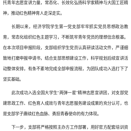
托青年志愿宣讲力量，常态化、长效化弘扬科学家精神与大国工匠精
神，推动红色精神育人走深走实。
长期以来，经济学院学生第一党支部牢牢抓实党员思想政治教
育，常态化组织红色主题学习，不断筑牢青年党员的理想信念根基。
在本次项目申报阶段，支部组织学生党员认真研读活动文件，严谨细
致地打磨申报申请书，结合支部思想建设工作，科学规划后续宣讲活
动整体安排，有条不紊地完成全部申报流程，为团队成功入选打下了
坚实基础。
此次成功入选全国大学生“两弹一星”精神志愿宣讲团，对支部党
建思政工作、红色育人成效与青年志愿服务建设成果的充分认可，也
是支部学子赓续红色血脉、勇担青春使命的有力体现。
下一步，支部将严格按照主办方工作部署，用好官方配套培训资