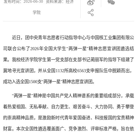
发布时间：2026-06-30 资料来源：经济
学院
近日，团中央青年志愿者行动指导中心与中国核工业集团有限公
司联合公布了2026年全国大学生“两弹一星”精神志愿宣讲团遴选结
果。我校经济学院学生第一党支部在支部书记蔺丽军的指导下组建了
冀地寻光宣讲团，并从全国1132所高校6563支申报队伍中脱颖而出，
成功入选全国1500支“两弹一星”精神志愿宣讲团。
“两弹一星”精神是中国共产党人精神谱系的重要组成部分，承载
着热爱祖国、无私奉献、自力更生、艰苦奋斗、大力协同、勇于攀登
的崇高精神品质，是激励新时代青年爱国奋进、科技报国的宝贵精神
财富。本次全国性遴选覆盖面广、竞争激烈、评审标准严格，旨在依