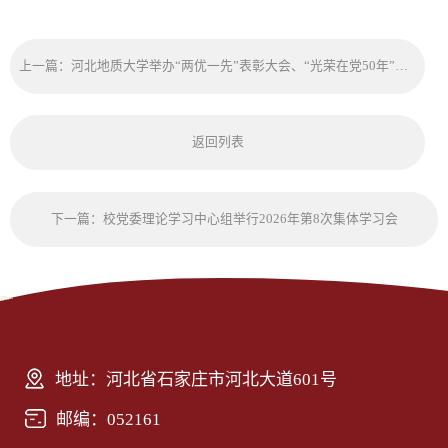
上一篇：河北地质大学举办“两优一先”表彰大会、“光荣在党50年”纪念章颁发仪式暨树立和践行正确政绩观学习教育专题党课、思政课
返回列表
下一篇：校党委理论学习中心组举行2026年第8次集体学习会
地址：河北省石家庄市河北大道601号
邮编：052161