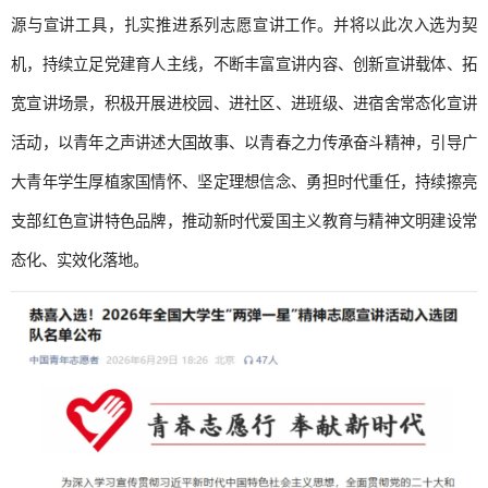
源与宣讲工具，扎实推进系列志愿宣讲工作。并将以此次入选为契
机，持续立足党建育人主线，不断丰富宣讲内容、创新宣讲载体、拓
宽宣讲场景，积极开展进校园、进社区、进班级、进宿舍常态化宣讲
活动，以青年之声讲述大国故事、以青春之力传承奋斗精神，引导广
大青年学生厚植家国情怀、坚定理想信念、勇担时代重任，持续擦亮
支部红色宣讲特色品牌，推动新时代爱国主义教育与精神文明建设常
态化、实效化落地。