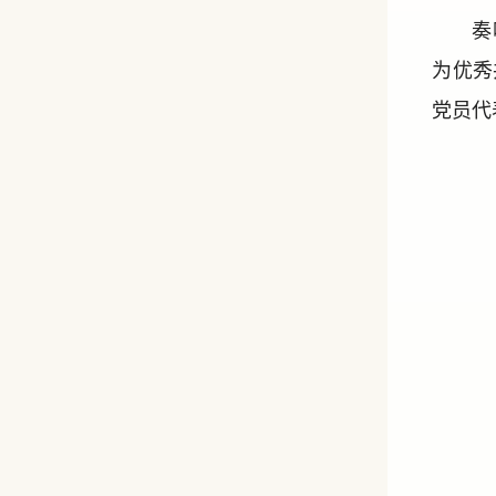
奏
为优秀
党员代