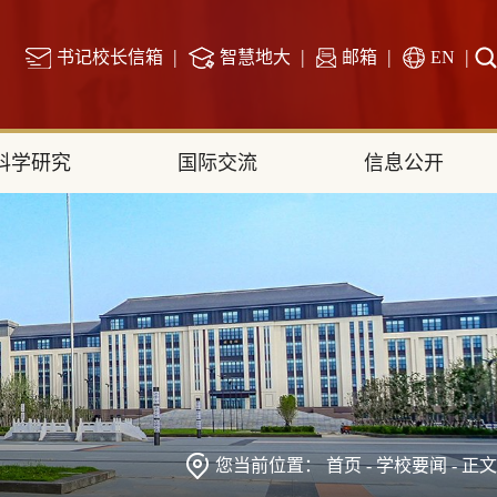
|
|
|
|
书记校长信箱
智慧地大
邮箱
EN
科学研究
国际交流
信息公开
您当前位置：
首页
-
学校要闻
- 正文