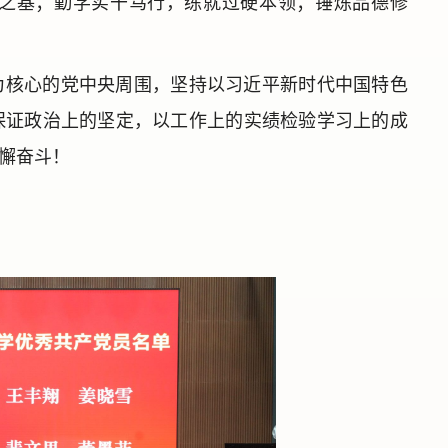
之基；勤学实干笃行，练就过硬本领；锤炼品德修
为核心的党中央周围，坚持以习近平新时代中国特色
保证政治上的坚定，以工作上的实绩检验学习上的成
懈奋斗！