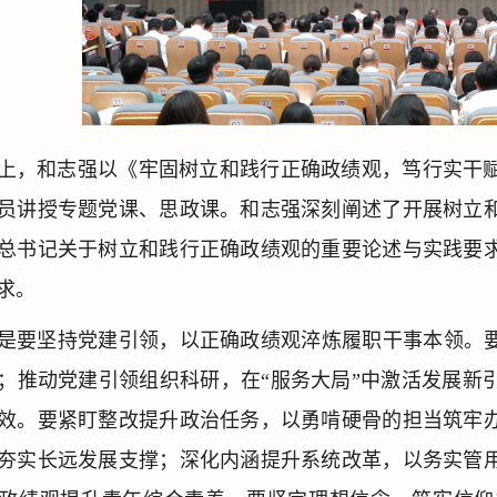
上，和志强以《牢固树立和践行正确政绩观，笃行实干
员讲授专题党课、思政课。和志强深刻阐述了开展树立
总书记关于树立和践行正确政绩观的重要论述与实践要
求。
是要坚持党建引领，以正确政绩观淬炼履职干事本领。要
；推动党建引领组织科研，在“服务大局”中激活发展新
效。要紧盯整改提升政治任务，以勇啃硬骨的担当筑牢
夯实长远发展支撑；深化内涵提升系统改革，以务实管