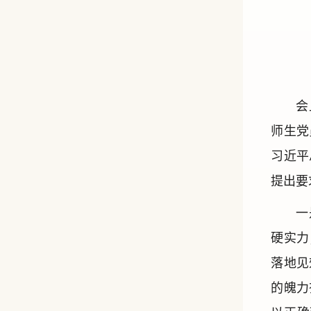
会
师生党
习近平
提出要
一
硬实力
落地见
的魄力