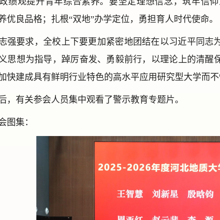
政绩观提升青年综合素养。要坚定理想信念，筑牢信仰
养优良品格；扎根“双地”办学定位，勇担育人时代使命。
志强要求，全校上下要更加紧密地团结在以习近平同志
义思想为指导，踔厉奋发、勇毅前行，以理论上的清醒
加快建成具有鲜明行业特色的高水平应用研究型大学而不
后，有关参会人员集中观看了警示教育专题片。
会图集：