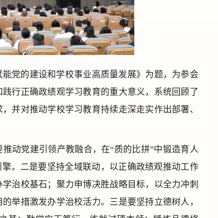
赋能党的建设和学校事业高质量发展》为题，为参会
和践行正确政绩观学习教育的重大意义，系统回顾了
求，并对推动学校学习教育持续走深走实作出部署、
推动党建引领产教融合，在“质的比拼”中锻造育人
引擎。二是要坚持全域联动，以正确政绩观推动工作
办学治校基石；聚力申博决胜战略目标，以全力冲刺
用的举措激发办学治校活力。三是要坚持立德树人，