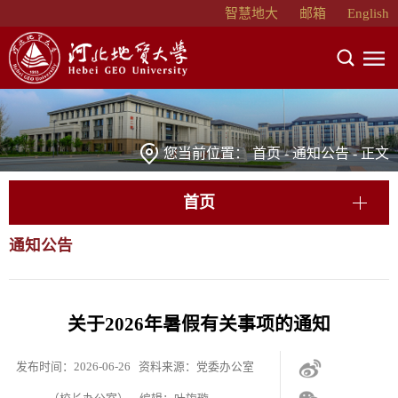
智慧地大
邮箱
English
您当前位置：
首页
-
通知公告
- 正文
首页
通知公告
关于2026年暑假有关事项的通知
发布时间：2026-06-26 资料来源：党委办公室