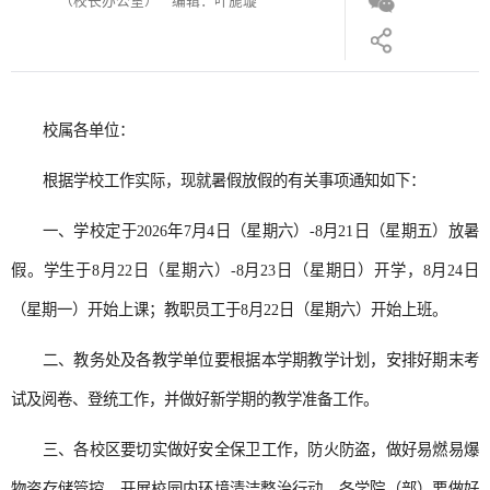
（校长办公室） 编辑：叶旎璇
校属各单位：
根据学校工作实际，现就暑假放假的有关事项通知如下：
一、学校定于2026年7月4日（星期六）-8月21日（星期五）放暑
假。学生于8月22日（星期六）-8月23日（星期日）开学，8月24日
（星期一）开始上课；教职员工于8月22日（星期六）开始上班。
二、教务处及各教学单位要根据本学期教学计划，安排好期末考
试及阅卷、登统工作，并做好新学期的教学准备工作。
三、各校区要切实做好安全保卫工作，防火防盗，做好易燃易爆
物资存储管控，开展校园内环境清洁整治行动。各学院（部）要做好