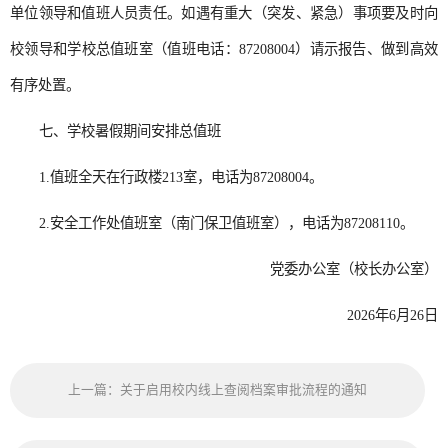
单位领导和值班人员责任。如遇有重大（突发、紧急）事项要及时向
校领导和学校总值班室（值班电话：87208004）请示报告、做到高效
有序处置。
七、学校暑假期间安排总值班
1.值班全天在行政楼213室，电话为87208004。
2.安全工作处值班室（南门保卫值班室），电话为87208110。
党委办公室（校长办公室）
2026年6月26日
上一篇：关于启用校内线上查阅档案审批流程的通知