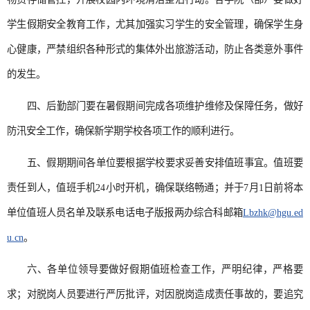
学生假期安全教育工作，尤其加强实习学生的安全管理，确保学生身
心健康，严禁组织各种形式的集体外出旅游活动，防止各类意外事件
的发生。
四、后勤部门要在暑假期间完成各项维护维修及保障任务，做好
防汛安全工作，确保新学期学校各项工作的顺利进行。
五、假期期间各单位要根据学校要求妥善安排值班事宜。值班要
责任到人，值班手机24小时开机，确保联络畅通；并于7月1日前将本
单位值班人员名单及联系电话电子版报两办综合科邮箱
Lbzhk@hgu.ed
u.cn
。
六、各单位领导要做好假期值班检查工作，严明纪律，严格要
求；对脱岗人员要进行严厉批评，对因脱岗造成责任事故的，要追究