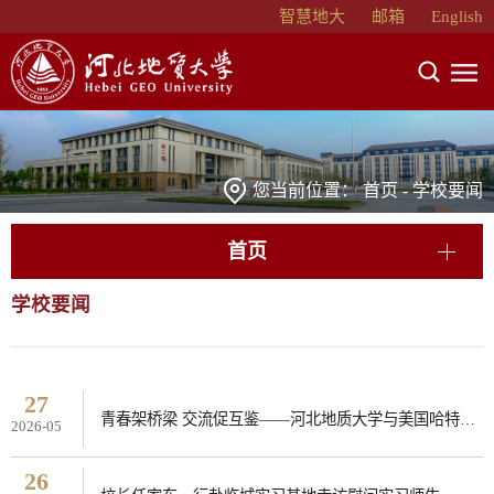
智慧地大
邮箱
English
您当前位置：
首页
-
学校要闻
首页
学校要闻
27
青春架桥梁 交流促互鉴——河北地质大学与美国哈特福德大学青年交流活动圆满结束
2026-05
26