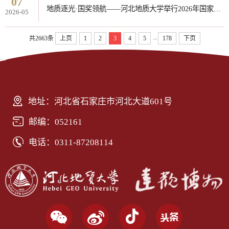
07
地质逐光·国奖领航——河北地质大学举行2026年国家奖学金颁奖典礼暨宣讲启动仪式
2026-05
...
共2663条
上页
1
2
3
4
5
178
下页
地址：河北省石家庄市河北大道601号
邮编：052161
电话：0311-87208114